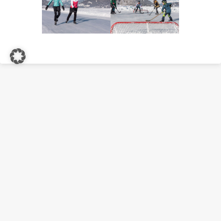
Dies könnte Sie noch
interessieren!
Rechtzeitig die
Unsere Favoriten