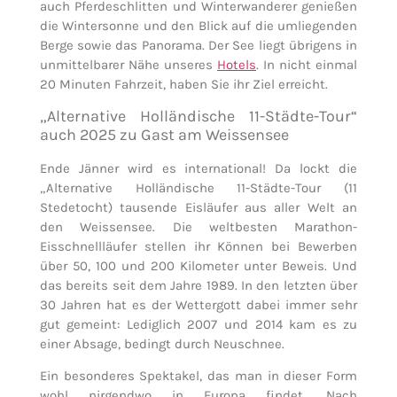
auch Pferdeschlitten und Winterwanderer genießen
die Wintersonne und den Blick auf die umliegenden
Berge sowie das Panorama. Der See liegt übrigens in
unmittelbarer Nähe unseres
Hotels
. In nicht einmal
20 Minuten Fahrzeit, haben Sie ihr Ziel erreicht.
„Alternative Holländische 11-Städte-Tour“
auch 2025 zu Gast am Weissensee
Ende Jänner wird es international! Da lockt die
„Alternative Holländische 11-Städte-Tour (11
Stedetocht) tausende Eisläufer aus aller Welt an
den Weissensee. Die weltbesten Marathon-
Eisschnellläufer stellen ihr Können bei Bewerben
über 50, 100 und 200 Kilometer unter Beweis. Und
das bereits seit dem Jahre 1989. In den letzten über
30 Jahren hat es der Wettergott dabei immer sehr
gut gemeint: Lediglich 2007 und 2014 kam es zu
einer Absage, bedingt durch Neuschnee.
Ein besonderes Spektakel, das man in dieser Form
wohl nirgendwo in Europa findet. Nach