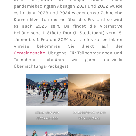
pandemiebedingten Absagen 2021 und 2022 wurde
es im Jahr 2023 und 2024 wieder ernst: Zahlreiche
Kurvenflitzer tummelten über das Eis. Und so wird
es auch 2025 sein. Da findet die Alternative
Holländische 11-Städte-Tour (11 Stedetocht) vom 18.
Jänner bis 1. Februar 2024 statt. Infos zur perfekten
Anreise bekommen Sie direkt auf der
Gemeindeseite
. Übrigens: Für Teilnehmerinnen und
Teilnehmer schnüren wir gerne spezielle
Übernachtungs-Packages!
Eislaufen am
11-Städte-Tour am
Weissensee
Weissensee