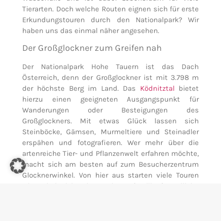
Tierarten. Doch welche Routen eignen sich für erste
Erkundungstouren durch den Nationalpark? Wir
haben uns das einmal näher angesehen.
Der Großglockner zum Greifen nah
Der Nationalpark Hohe Tauern ist das Dach
Österreich, denn der Großglockner ist mit 3.798 m
der höchste Berg im Land. Das
Ködnitztal
bietet
hierzu einen geeigneten Ausgangspunkt für
Wanderungen oder Besteigungen des
Großglockners. Mit etwas Glück lassen sich
Steinböcke, Gämsen, Murmeltiere und Steinadler
erspähen und fotografieren. Wer mehr über die
artenreiche Tier- und Pflanzenwelt erfahren möchte,
macht sich am besten auf zum Besucherzentrum
Glocknerwinkel. Von hier aus starten viele Touren
wie beispielsweise der familienfreundliche
Wanderweg zur Lucknerhütte.
Rundwanderung durch die Raggaschlucht