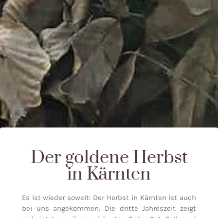
Der goldene Herbst
in Kärnten
Es ist wieder soweit: Der Herbst in Kärnten ist auch
bei uns angekommen. Die dritte Jahreszeit zeigt