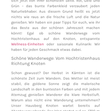
sich jetzt von ihrer schönsten Seite. Rot, Gelb und
Grün – das bunte Farbenkleid verzaubert jeden
Naturliebhaber. Aus diesem Grund heißt es jetzt
nichts wie raus an die frische Luft und die Natur
genießen. Wir haben ein paar Tipps für euch, wie ihr
das Beste aus der schönen Jahreszeit machen
könnt! Egal ob schöne Wanderwege vom
Hochtristenhaus auf den Knoten, entspannte
Wellness-Einheiten
oder saisonale Kulinarik: Wir
haben für jeden Geschmack etwas dabei.
Schöne Wanderwege: Vom Hochtristenhaus
Richtung Knoten
Schon gewusst? Der Herbst in Kärnten ist die
schönste Zeit zum Wandern. Das Wetter ist meist
stabil, die goldene Sonne zeigt die malerische
Landschaft in den buntesten Farben und mit jedem
Atemzug genießen Wanderer die klare Herbstluft.
Warum also nicht eine Wanderung unternehmen?
Unser Hausberg Knoten wartet bereits auf