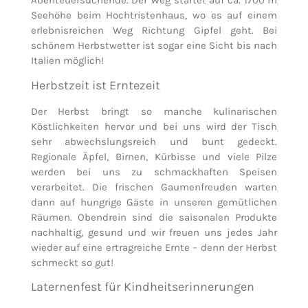
Abenteuersuchende. Der Weg startet auf ca. 1700 m
Seehöhe beim Hochtristenhaus, wo es auf einem
erlebnisreichen Weg Richtung Gipfel geht. Bei
schönem Herbstwetter ist sogar eine Sicht bis nach
Italien möglich!
Herbstzeit ist Erntezeit
Der Herbst bringt so manche kulinarischen
Köstlichkeiten hervor und bei uns wird der Tisch
sehr abwechslungsreich und bunt gedeckt.
Regionale Äpfel, Birnen, Kürbisse und viele Pilze
werden bei uns zu schmackhaften Speisen
verarbeitet. Die frischen Gaumenfreuden warten
dann auf hungrige Gäste in unseren gemütlichen
Räumen. Obendrein sind die saisonalen Produkte
nachhaltig, gesund und wir freuen uns jedes Jahr
wieder auf eine ertragreiche Ernte – denn der Herbst
schmeckt so gut!
Laternenfest für Kindheitserinnerungen