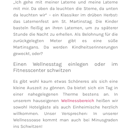
„Ich gehe mit meiner Laterne und meine Laterne
mit mir. Da oben da leuchten die Sterne, da unten
da leuchten wir“ ­– ein Klassiker im drüben Herbst:
das Laternenfest am St. Martinstag. Die Kinder
basteln fleißig an ihren Laternen, um zu späterer
Stunde die Nacht zu erhellen. Als Belohnung für die
zurückgelegten Meter gibt es eine süße
Martinsgans. Da werden Kindheitserinnerungen
geweckt, oder?
Einen Wellnesstag einlegen oder im
Fitnesscenter schwitzen
Es gibt wohl kaum etwas Schöneres als sich eine
kleine Auszeit zu gönnen. Da bietet sich ein Tag in
einer nahegelegenen Therme bestens an. In
unserem hauseigenen
Wellnessbereich
heißen wir
sowohl Hotelgäste als auch Einheimische herzlich
willkommen. Unser Versprechen: In unserer
Wellnessoase kommt man auch bei Minusgraden
ins Schwitzen!